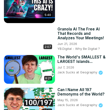
5:40
Granola AI The Free AI
That Records and
Analyzes Your Meetings!
Jun 21, 2026
2:07
YB.Digital - Why Be Digital ?
The World's SMALLEST &
LARGEST Islands...
Jul 7, 2026
Jack Sucks at Geography
6:21
Can I Name All 197
Demonyms of the World?
May 15, 2026
Jack Sucks at Geography