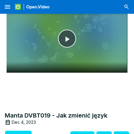
menu
Play
Video
Manta DVBT019 - Jak zmienić język
Dec 4, 2023