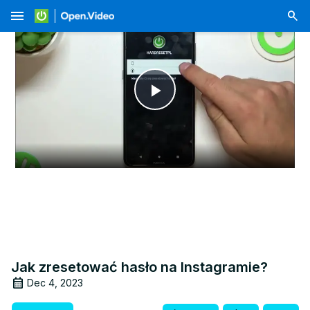
menu
Play
Video
Jak zresetować hasło na Instagramie?
Dec 4, 2023