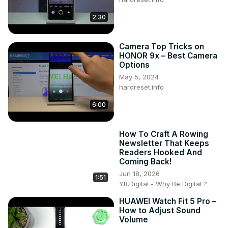
2:30
Camera Top Tricks on
HONOR 9x – Best Camera
Options
May 5, 2024
hardreset.info
6:00
How To Craft A Rowing
Newsletter That Keeps
Readers Hooked And
Coming Back!
Jun 18, 2026
1:51
YB.Digital - Why Be Digital ?
HUAWEI Watch Fit 5 Pro –
How to Adjust Sound
Volume