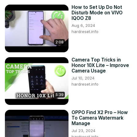
How to Set Up Do Not
Disturb Mode on VIVO
IQOO Z8
Aug 6, 2024
hardreset.info
2:08
Camera Top Tricks in
Honor 10X Lite – Improve
Camera Usage
Jul 10, 2024
hardreset.info
5:39
OPPO Find X2 Pro – How
To Camera Watermark
Manage
Jul 23, 2024
hardreset.info