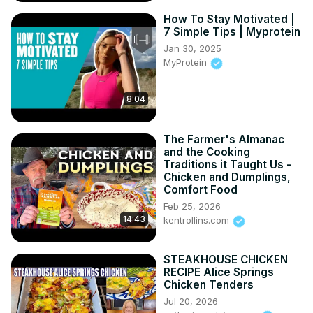
How To Stay Motivated |
7 Simple Tips | Myprotein
Jan 30, 2025
MyProtein
8:04
The Farmer's Almanac
and the Cooking
Traditions it Taught Us -
Chicken and Dumplings,
Comfort Food
Feb 25, 2026
14:43
kentrollins.com
STEAKHOUSE CHICKEN
RECIPE Alice Springs
Chicken Tenders
Jul 20, 2026