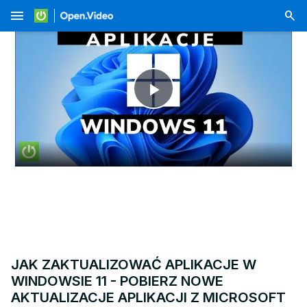
menu
Play
Video
JAK ZAKTUALIZOWAĆ APLIKACJE W
WINDOWSIE 11 - POBIERZ NOWE
AKTUALIZACJE APLIKACJI Z MICROSOFT