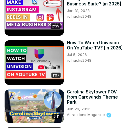
Business Suite? [in 2025]
Jan 31, 2023
roihacks2048
2:39
How To Watch Univision
On YouTube TV? [in 2026]
Jul 5, 2026
roihacks2048
1:07
Carolina Skytower POV
from Carowinds Theme
Park
Jun 29, 2026
Attractions Magazine
5:11