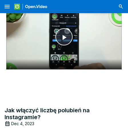
menu
Play
Video
Jak włączyć liczbę polubień na
Instagramie?
Dec 4, 2023