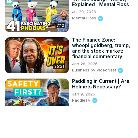
Explained | Mental Floss
Jul 20, 2026
Mental Floss
7:12
The Finance Zone:
whoopi goldberg, trump,
and the stock market:
financial commentary
Jan 26, 2026
35:21
Business by VideoNest
Paddling in Current | Are
Helmets Necessary?
Jan 9, 2026
PaddleTV
5:16