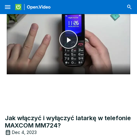
menu
Play
Video
Jak włączyć i wyłączyć latarkę w telefonie
MAXCOM MM724?
Dec 4, 2023