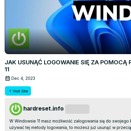
JAK USUNĄĆ LOGOWANIE SIĘ ZA POMOCĄ P
11
Dec 4, 2023
Visit Site
hardreset.info
Subscribe
W Windowsie 11 masz możliwość zalogowania się do swojego kont
używać tej metody logowania, to możesz już usunąć w przeciąg