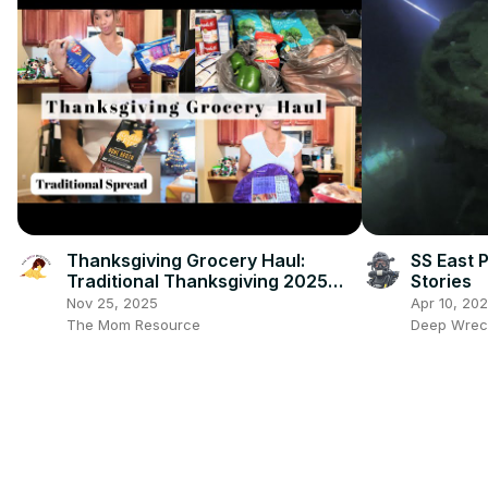
Thanksgiving Grocery Haul:
SS East 
Traditional Thanksgiving 2025
Stories
Spread
Nov 25, 2025
Apr 10, 20
The Mom Resource
Deep Wrec