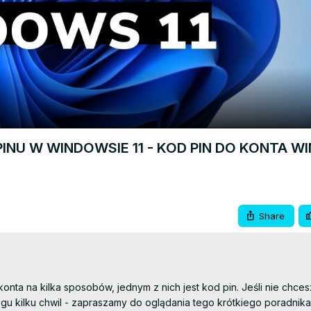
Video
INU W WINDOWSIE 11 - KOD PIN DO KONTA 
Share
a na kilka sposobów, jednym z nich jest kod pin. Jeśli nie chcesz
u kilku chwil - zapraszamy do oglądania tego krótkiego poradnika.