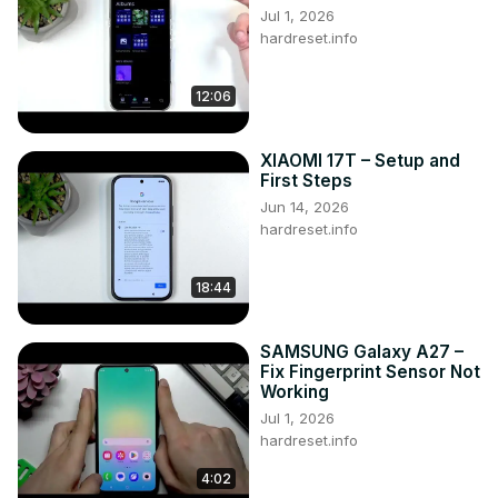
Jul 1, 2026
hardreset.info
12:06
XIAOMI 17T – Setup and
First Steps
Jun 14, 2026
hardreset.info
18:44
SAMSUNG Galaxy A27 –
Fix Fingerprint Sensor Not
Working
Jul 1, 2026
hardreset.info
4:02