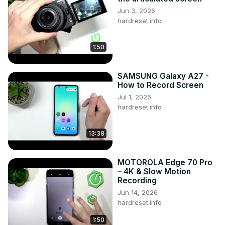
Jun 3, 2026
hardreset.info
1:50
SAMSUNG Galaxy A27 -
How to Record Screen
Jul 1, 2026
hardreset.info
13:38
MOTOROLA Edge 70 Pro
– 4K & Slow Motion
Recording
Jun 14, 2026
hardreset.info
1:50