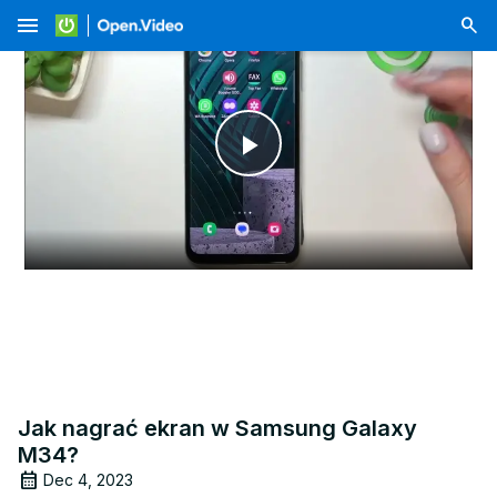
menu
Play
Video
Jak nagrać ekran w Samsung Galaxy
M34?
Dec 4, 2023