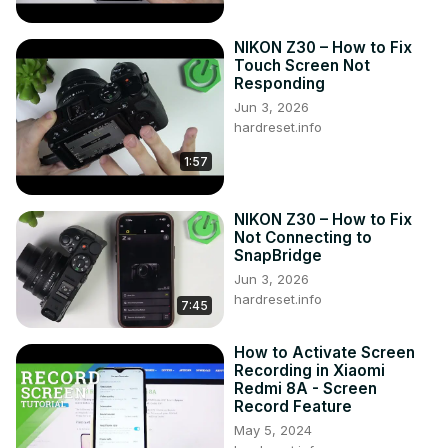
NIKON Z30 – How to Fix
Touch Screen Not
Responding
Jun 3, 2026
hardreset.info
1:57
NIKON Z30 – How to Fix
Not Connecting to
SnapBridge
Jun 3, 2026
hardreset.info
7:45
How to Activate Screen
Recording in Xiaomi
Redmi 8A - Screen
Record Feature
May 5, 2024